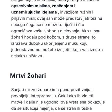
opsesivnim mislima, značenjem i
uznemirujućim idejama
, invazijom ružnih i
prljavih misli; ovaj san može predstavljati težinu
nečega čega se ne možete riješiti i što
ograničava vašu slobodu djelovanja. Ako u snu
žohari hodaju pod kožom, s druge strane, to
izražava duboku ukorijenjenu muku koju
jednostavno ne možete iznijeti i koja vas iznutra
nekako uništava.
Mrtvi žohari
Sanjati mrtve žohare ima puno pozitivniju i
povoljniju interpretaciju. Čak i ako ih vidjeti
mrtve i dalje nije ugodno, ova vrsta sna pokazuje
da se situacija mijenja, da se strah ili teška