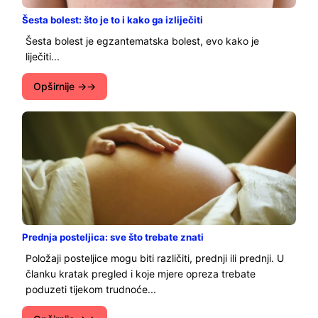
Šesta bolest: što je to i kako ga izliječiti
Šesta bolest je egzantematska bolest, evo kako je
liječiti...
Opširnije →
Prednja posteljica: sve što trebate znati
Položaji posteljice mogu biti različiti, prednji ili prednji. U
članku kratak pregled i koje mjere opreza trebate
poduzeti tijekom trudnoće...