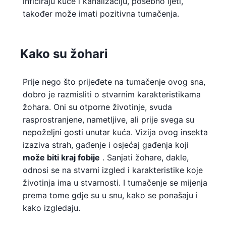
inficiraju kuće i kanalizaciju, posebno ljeti,
također može imati pozitivna tumačenja.
Kako su žohari
Prije nego što prijeđete na tumačenje ovog sna,
dobro je razmisliti o stvarnim karakteristikama
žohara. Oni su otporne životinje, svuda
rasprostranjene, nametljive, ali prije svega su
nepoželjni gosti unutar kuća. Vizija ovog insekta
izaziva strah, gađenje i osjećaj gađenja koji
može biti kraj fobije
. Sanjati žohare, dakle,
odnosi se na stvarni izgled i karakteristike koje
životinja ima u stvarnosti. I tumačenje se mijenja
prema tome gdje su u snu, kako se ponašaju i
kako izgledaju.