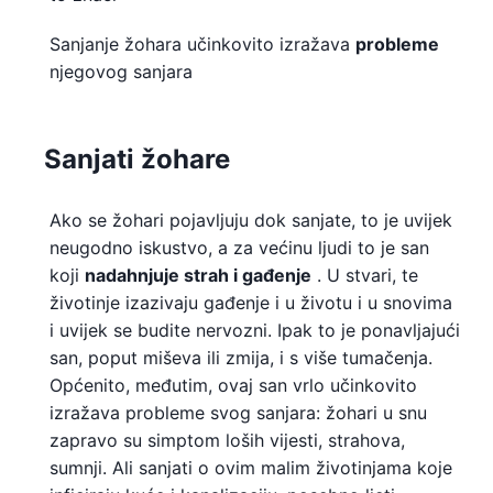
Sanjanje žohara učinkovito izražava
probleme
njegovog sanjara
Sanjati žohare
Ako se žohari pojavljuju dok sanjate, to je uvijek
neugodno iskustvo, a za većinu ljudi to je san
koji
nadahnjuje strah i gađenje
. U stvari, te
životinje izazivaju gađenje i u životu i u snovima
i uvijek se budite nervozni. Ipak to je ponavljajući
san, poput miševa ili zmija, i s više tumačenja.
Općenito, međutim, ovaj san vrlo učinkovito
izražava probleme svog sanjara: žohari u snu
zapravo su simptom loših vijesti, strahova,
sumnji. Ali sanjati o ovim malim životinjama koje