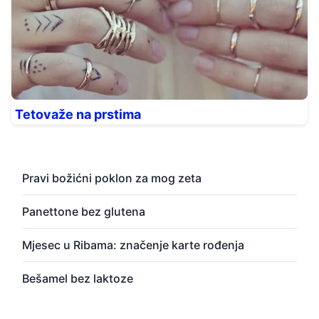
Tetovaže na prstima
Pravi božićni poklon za mog zeta
Panettone bez glutena
Mjesec u Ribama: značenje karte rođenja
Bešamel bez laktoze