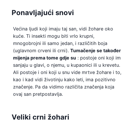
Ponavljajući snovi
Većina ljudi koji imaju taj san, vidi žohare oko
kuće. Ti insekti mogu biti vrlo krupni,
mnogobrojni ili samo jedan, i različitih boja
(uglavnom crveni ili crni).
Tumačenje se također
mijenja prema tome gdje su
: postoje oni koji im
sanjaju u glavi, o njemu, u kupaonici ili u krevetu.
Ali postoje i oni koji u snu vide mrtve žohare i to,
kao i kad vidi životinju kako leti, ima pozitivno
značenje. Pa da vidimo različita značenja koja
ovaj san pretpostavlja.
Veliki crni žohari