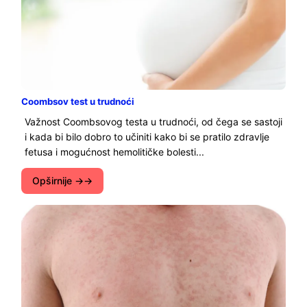
Coombsov test u trudnoći
Važnost Coombsovog testa u trudnoći, od čega se sastoji
i kada bi bilo dobro to učiniti kako bi se pratilo zdravlje
fetusa i mogućnost hemolitičke bolesti...
Opširnije →