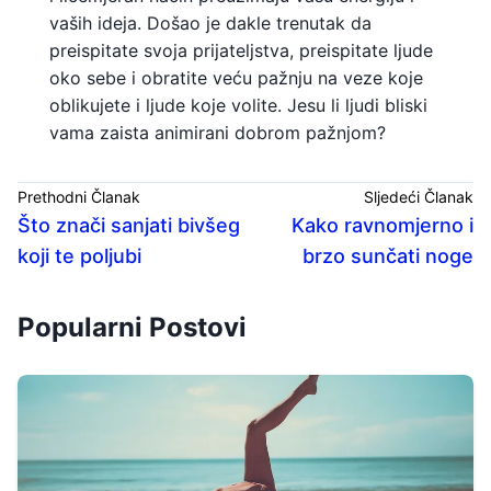
vaših ideja. Došao je dakle trenutak da
preispitate svoja prijateljstva, preispitate ljude
oko sebe i obratite veću pažnju na veze koje
oblikujete i ljude koje volite. Jesu li ljudi bliski
vama zaista animirani dobrom pažnjom?
Prethodni Članak
Sljedeći Članak
Što znači sanjati bivšeg
Kako ravnomjerno i
koji te poljubi
brzo sunčati noge
Popularni Postovi