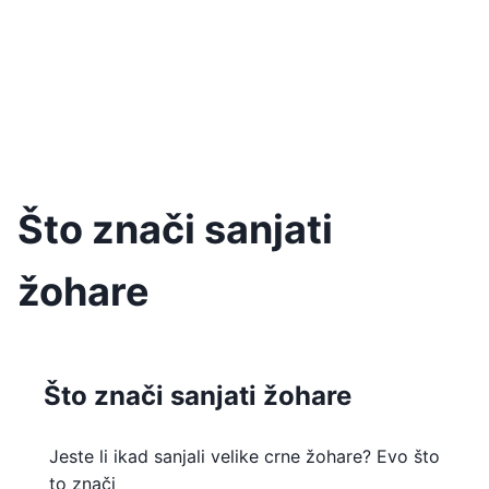
Što znači sanjati
žohare
Što znači sanjati žohare
Jeste li ikad sanjali velike crne žohare? Evo što
to znači