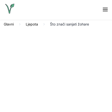
Glavni
Ljepota
Što znači sanjati žohare