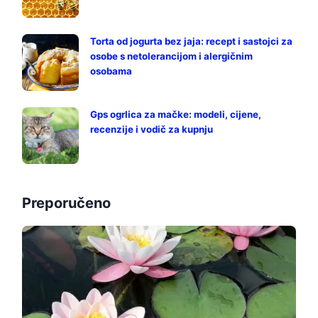
Torta od jogurta bez jaja: recept i sastojci za
osobe s netolerancijom i alergičnim
osobama
Gps ogrlica za mačke: modeli, cijene,
recenzije i vodič za kupnju
Preporučeno