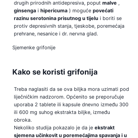
drugih prirodnih antidepresiva, poput
malve
,
ginsenga
i
hipericuma
) moguće
povećati
razinu serotonina prisutnog u tijelu
i boriti se
protiv depresivnih stanja, tjeskobe, poremećaja
prehrane, nesanice i dr. nervna glad.
Sjemenke grifonije
Kako se koristi grifonija
Treba naglasiti da se ova biljka mora uzimati pod
liječničkim nadzorom. Općenito se preporučuje
uporaba 2 tablete ili kapsule dnevno između 300
ili 600 mg suhog ekstrakta biljke, između
obroka.
Nekoliko studija pokazalo je da je
ekstrakt
sjemena učinkovit u poremećajima spavanja i u