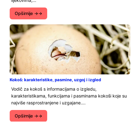
lijekovima,...
Opširnije →
Kokoš: karakteristike, pasmine, uzgoj i izgled
Vodič za kokoš s informacijama o izgledu,
karakteristikama, funkcijama i pasminama kokoši koje su
najviše rasprostranjene i uzgajane....
Opširnije →