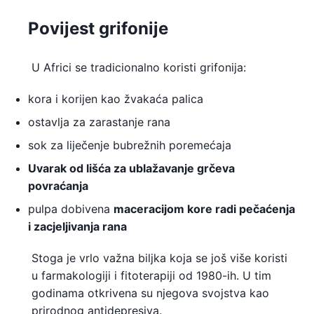
Povijest grifonije
U Africi se tradicionalno koristi grifonija:
kora i korijen kao žvakaća palica
ostavlja za zarastanje rana
sok za liječenje bubrežnih poremećaja
Uvarak od lišća za ublažavanje grčeva
povraćanja
pulpa dobivena
maceracijom kore radi pečaćenja
i zacjeljivanja rana
Stoga je vrlo važna biljka koja se još više koristi
u farmakologiji i fitoterapiji od 1980-ih. U tim
godinama otkrivena su njegova svojstva kao
prirodnog antidepresiva.