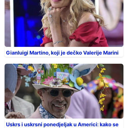
Gianluigi Martino, koji je dečko Valerije Marini
Uskrs i uskrsni ponedjeljak u Americi: kako se