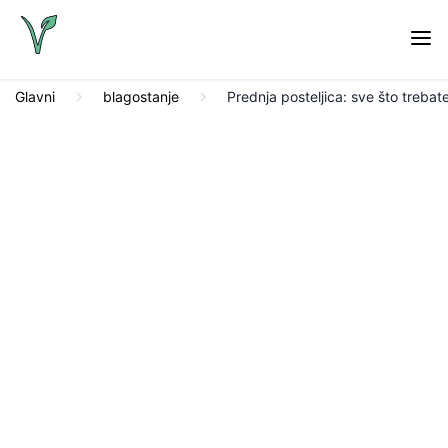
Glavni
blagostanje
Prednja posteljica: sve što trebat