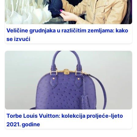
Veličine grudnjaka u različitim zemljama: kako
se izvući
Torbe Louis Vuitton: kolekcija proljeće-ljeto
2021. godine