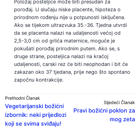
Položaj posteljice može biti presudan za
porođaj. U slučaju niske placente, hipoteza o
prirodnom rođenju nije u potpunosti isključena.
Ako se tijekom ultrazvuka 35.-36. Tjedna utvrdi
da se placenta nalazi na udaljenosti većoj od
2,5-3,0 cm od grlića maternice, moguće je
pokušati porođaj prirodnim putem. Ako se, s
druge strane, posteljica nalazi na kraćoj
udaljenosti, carski rez će biti neophodan i bit će
zakazan oko 37 tjedana, prije nego što spontano
započnu kontrakcije.
Prethodni Članak
Sljedeći Članak
Vegetarijanski božićni
Pravi božićni poklon za
izbornik: neki prijedlozi
mog zeta
koji se svima sviđaju!