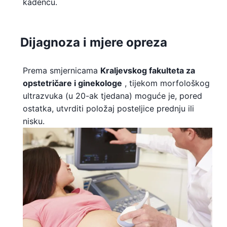
kadencu.
Dijagnoza i mjere opreza
Prema smjernicama
Kraljevskog fakulteta za
opstetričare i ginekologe
, tijekom morfološkog
ultrazvuka (u 20-ak tjedana) moguće je, pored
ostatka, utvrditi položaj posteljice prednju ili
nisku.