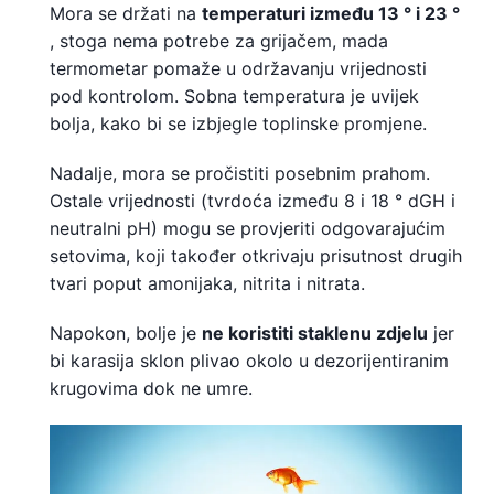
Mora se držati na
temperaturi između 13 ° i 23 °
, stoga nema potrebe za grijačem, mada
termometar pomaže u održavanju vrijednosti
pod kontrolom. Sobna temperatura je uvijek
bolja, kako bi se izbjegle toplinske promjene.
Nadalje, mora se pročistiti posebnim prahom.
Ostale vrijednosti (tvrdoća između 8 i 18 ° dGH i
neutralni pH) mogu se provjeriti odgovarajućim
setovima, koji također otkrivaju prisutnost drugih
tvari poput amonijaka, nitrita i nitrata.
Napokon, bolje je
ne koristiti staklenu zdjelu
jer
bi karasija sklon plivao okolo u dezorijentiranim
krugovima dok ne umre.