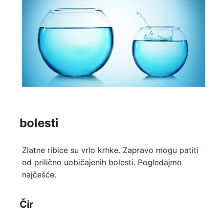
bolesti
Zlatne ribice su vrlo krhke. Zapravo mogu patiti
od prilično uobičajenih bolesti. Pogledajmo
najčešće.
Čir