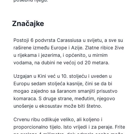
Značajke
Postoji 6 podvrsta Carassiusa u svijetu, a sve su
raširene između Europe i Azije. Zlatne ribice žive
u rijekama i jezerima, i općenito, u mirnim
vodama, na dubini ne većoj od 20 metara.
Uzgajan u Kini već u 10. stoljeću i uveden u
Europu sedam stoljeća kasnije, čini se da bi
mogao zajedno sa šaranom smanjiti prisustvo
komaraca. S druge strane, međutim, njegovo
unošenje u ekosustav može biti štetno.
Crvenu ribu odlikuje veliko, ali koljeno i
proporcionalno tijelo. Isto vrijedi i za peraje. Frite