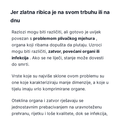
Jer zlatna ribica je na svom trbuhu ili na
dnu
Razlozi mogu biti različiti, ali gotovo je uvijek
povezan s
problemom plivačkog mjehura
,
organa koji ribama dopušta da plutaju. Uzroci
mogu biti različiti,
zatvor, povećani organi ili
infekcija
. Ako se ne liječi, stanje može dovesti
do smrti.
Vrste koje su najviše sklone ovom problemu su
one koje karakteriziraju manje dimenzije, a koje u
tijelu imaju vrlo komprimirane organe.
Oteklina organa i zatvor rješavaju se
jednostavnim prebacivanjem na uravnoteženu
prehranu, rijetku i loše kvalitete, dok se infekcija,