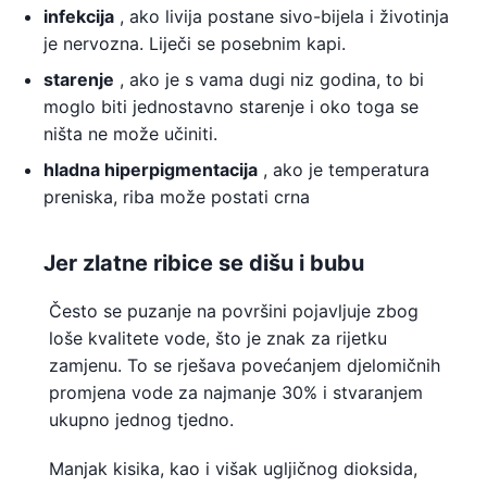
infekcija
, ako livija postane sivo-bijela i životinja
je nervozna. Liječi se posebnim kapi.
starenje
, ako je s vama dugi niz godina, to bi
moglo biti jednostavno starenje i oko toga se
ništa ne može učiniti.
hladna hiperpigmentacija
, ako je temperatura
preniska, riba može postati crna
Jer zlatne ribice se dišu i bubu
Često se puzanje na površini pojavljuje zbog
loše kvalitete vode, što je znak za rijetku
zamjenu. To se rješava povećanjem djelomičnih
promjena vode za najmanje 30% i stvaranjem
ukupno jednog tjedno.
Manjak kisika, kao i višak ugljičnog dioksida,