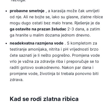
probavne smetnje
, a karasija može čak umrijeti
od nje. Ali ne bojte se, iako su glasne, zlatne ribice
mogu dugo ostati bez malo hrane. Rješenje je da
ga ostavite na prazan želudac
2-3 dana, a zatim
ga hranite u malim dozama jednom dnevno.
neadekvatna razmjena vode
. S kompletom za
testiranje amonijaka, nitrita i pH vrijednosti brzo
ćete saznati je li nešto pogrešno. Promjena vode
vrlo je važna za zdravlje riba i preporučuje se to
raditi gotovo svakodnevno. Nakon par dana i
promjene vode, životinja bi trebala ponovno biti
zdrava.
Kad se rodi zlatna ribica