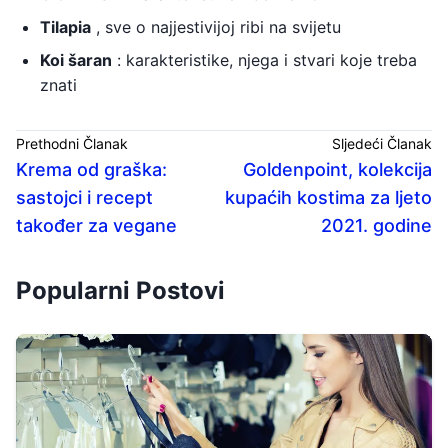
Tilapia
, sve o najjestivijoj ribi na svijetu
Koi šaran
: karakteristike, njega i stvari koje treba
znati
Prethodni Članak
Sljedeći Članak
Krema od graška:
Goldenpoint, kolekcija
sastojci i recept
kupaćih kostima za ljeto
također za vegane
2021. godine
Popularni Postovi