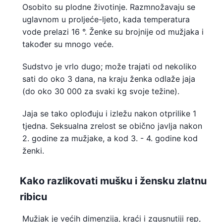
Osobito su plodne životinje. Razmnožavaju se
uglavnom u proljeće-ljeto, kada temperatura
vode prelazi 16 °. Ženke su brojnije od mužjaka i
također su mnogo veće.
Sudstvo je vrlo dugo; može trajati od nekoliko
sati do oko 3 dana, na kraju ženka odlaže jaja
(do oko 30 000 za svaki kg svoje težine).
Jaja se tako oplođuju i izležu nakon otprilike 1
tjedna. Seksualna zrelost se obično javlja nakon
2. godine za mužjake, a kod 3. - 4. godine kod
ženki.
Kako razlikovati mušku i žensku zlatnu
ribicu
Mužjak je većih dimenzija, kraći i zgusnutiji rep,