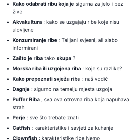
Kako odabrati ribu koja je
sigurna za jelo i bez
žive
Akvakultura
: kako se uzgajaju ribe koje nisu
ulovljene
Konzumiranje ribe
: Talijani svjesni, ali slabo
informirani
Zašto je riba
tako
skupa
?
Morska riba ili uzgojena riba
: koje su razlike?
Kako prepoznati svježu ribu
: naš vodič
Dagnje
: sigurno na temelju mjesta uzgoja
Puffer Riba
, sva ova otrovna riba koja napuhava
strah
Perje
: sve što trebate znati
Catfish
: karakteristike i savjeti za kuhanje
Clownfish
: karakteristike ribe Nemo