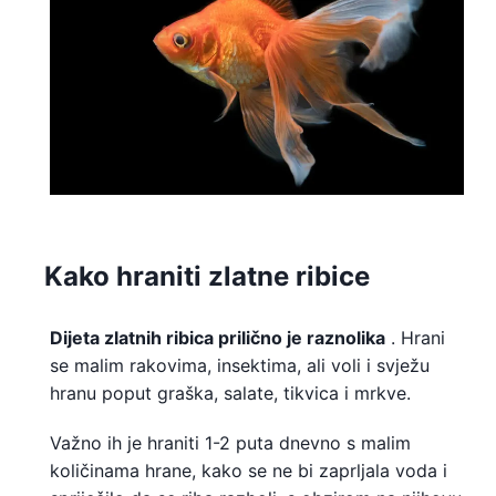
Kako hraniti zlatne ribice
Dijeta zlatnih ribica prilično je raznolika
. Hrani
se malim rakovima, insektima, ali voli i svježu
hranu poput graška, salate, tikvica i mrkve.
Važno ih je hraniti 1-2 puta dnevno s malim
količinama hrane, kako se ne bi zaprljala voda i