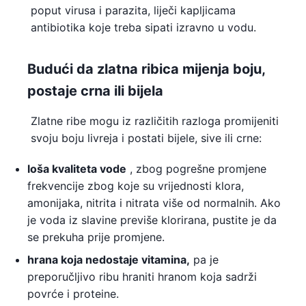
poput virusa i parazita, liječi kapljicama
antibiotika koje treba sipati izravno u vodu.
Budući da zlatna ribica mijenja boju,
postaje crna ili
bijela
Zlatne ribe mogu iz različitih razloga promijeniti
svoju boju livreja i postati bijele, sive ili crne:
loša kvaliteta vode
, zbog pogrešne promjene
frekvencije zbog koje su vrijednosti klora,
amonijaka, nitrita i nitrata više od normalnih. Ako
je voda iz slavine previše klorirana, pustite je da
se prekuha prije promjene.
hrana koja nedostaje vitamina,
pa je
preporučljivo ribu hraniti hranom koja sadrži
povrće i proteine.