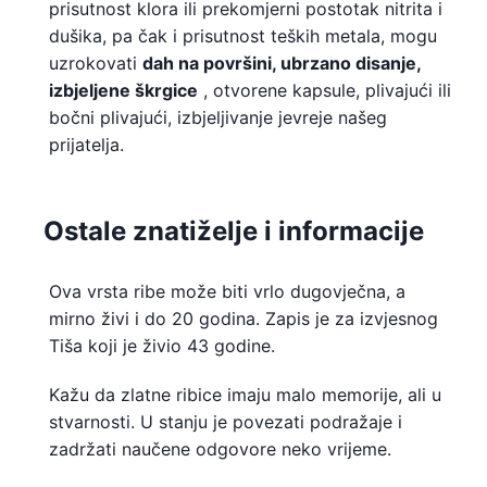
prisutnost klora ili prekomjerni postotak nitrita i
dušika, pa čak i prisutnost teških metala, mogu
uzrokovati
dah na površini, ubrzano disanje,
izbjeljene škrgice
, otvorene kapsule, plivajući ili
bočni plivajući, izbjeljivanje jevreje našeg
prijatelja.
Ostale znatiželje i informacije
Ova vrsta ribe može biti vrlo dugovječna, a
mirno živi i do 20 godina. Zapis je za izvjesnog
Tiša koji je živio 43 godine.
Kažu da zlatne ribice imaju malo memorije, ali u
stvarnosti. U stanju je povezati podražaje i
zadržati naučene odgovore neko vrijeme.