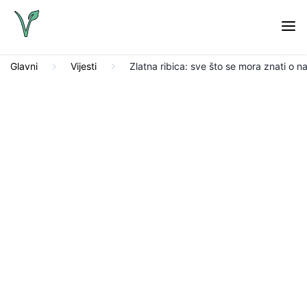
Glavni
Vijesti
Zlatna ribica: sve što se mora znati o naj