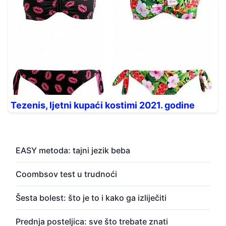
Tezenis, ljetni kupaći kostimi 2021. godine
EASY metoda: tajni jezik beba
Coombsov test u trudnoći
Šesta bolest: što je to i kako ga izliječiti
Prednja posteljica: sve što trebate znati