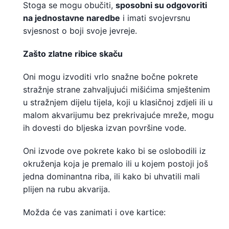
Stoga se mogu obučiti,
sposobni su odgovoriti
na jednostavne naredbe
i imati svojevrsnu
svjesnost o boji svoje jevreje.
Zašto zlatne ribice skaču
Oni mogu izvoditi vrlo snažne bočne pokrete
stražnje strane zahvaljujući mišićima smještenim
u stražnjem dijelu tijela, koji u klasičnoj zdjeli ili u
malom akvarijumu bez prekrivajuće mreže, mogu
ih dovesti do bljeska izvan površine vode.
Oni izvode ove pokrete kako bi se oslobodili iz
okruženja koja je premalo ili u kojem postoji još
jedna dominantna riba, ili kako bi uhvatili mali
plijen na rubu akvarija.
Možda će vas zanimati i ove kartice: