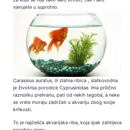
vjerujete u suprotno.
Carassius auratus, ili zlatna ribica
,
slatkovodna
je životinja porodice Cyprusinidae. Ima prilično
raznoliku prehranu, pati od nekih tegoba, a neke
se vrste moraju zadržati u akvariju zbog svoje
krhkosti.
To je najčešća akvarijska riba, koja ipak zahtijeva
posebnu njegu.