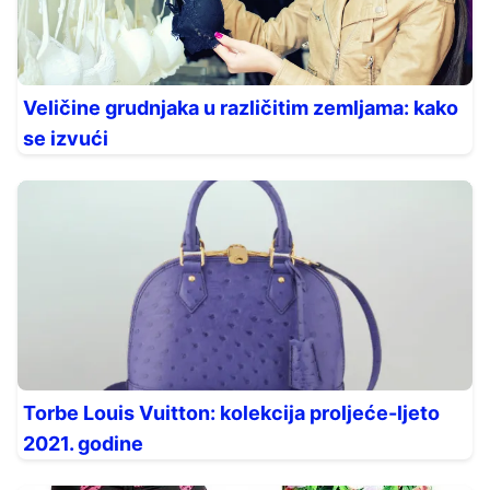
Veličine grudnjaka u različitim zemljama: kako
se izvući
Torbe Louis Vuitton: kolekcija proljeće-ljeto
2021. godine