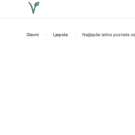
Glavni
Ljepota
Najljepše latino poznate os