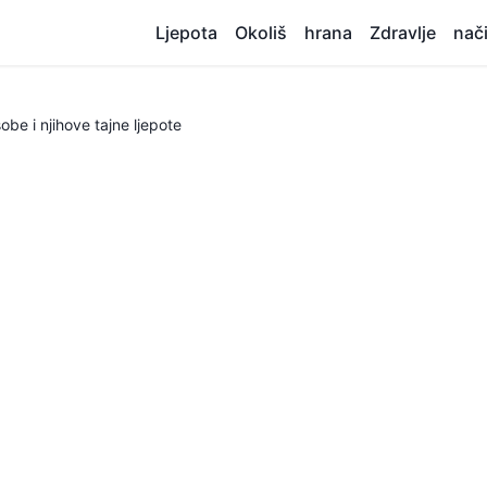
Ljepota
Okoliš
hrana
Zdravlje
nači
obe i njihove tajne ljepote