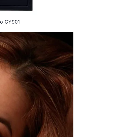
rio GY901