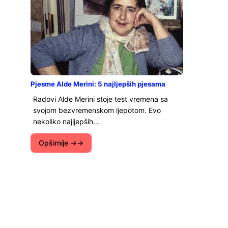
Pjesme Alde Merini: 5 najljepših pjesama
Radovi Alde Merini stoje test vremena sa
svojom bezvremenskom ljepotom. Evo
nekoliko najljepših...
Opširnije →