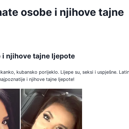
nate osobe i njihove tajne
i njihove tajne ljepote
kanko, kubansko porijeklo. Lijepe su, seksi i uspješne. Lati
ajpoznatije i njihove tajne ljepote!