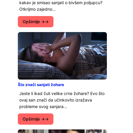
kakav je smisao sanjati o bivšem poljupcu?
Otkrijmo zajedno...
Opširnije →
Što znači sanjati žohare
Jeste li ikad čuli velike crne žohare? Evo što
ovaj san znači da učinkovito izražava
probleme svog sanjara...
Opširnije →