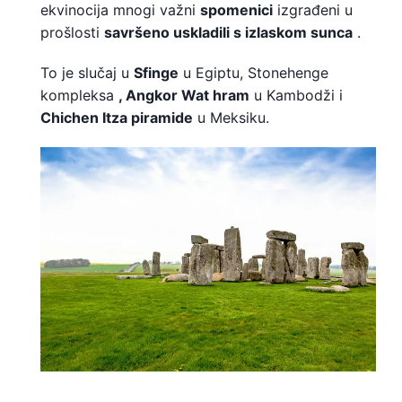
ekvinocija mnogi važni
spomenici
izgrađeni u
prošlosti
savršeno uskladili s izlaskom sunca
.
To je slučaj u
Sfinge
u Egiptu, Stonehenge
kompleksa
,
Angkor Wat hram
u Kambodži i
Chichen Itza piramide
u Meksiku.