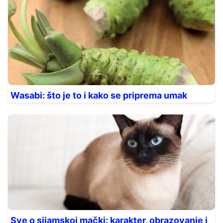
Wasabi: što je to i kako se priprema umak
Sve o sijamskoj mački: karakter, obrazovanje i