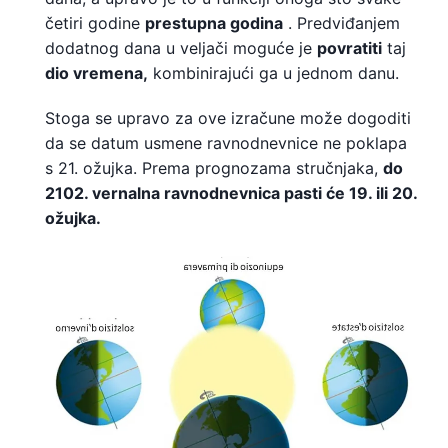
četiri godine
prestupna godina
. Predviđanjem
dodatnog dana u veljači moguće je
povratiti
taj
dio vremena,
kombinirajući ga u jednom danu.
Stoga se upravo za ove izračune može dogoditi
da se datum usmene ravnodnevnice ne poklapa
s 21. ožujka. Prema prognozama stručnjaka,
do
2102. vernalna ravnodnevnica pasti će 19. ili 20.
ožujka.