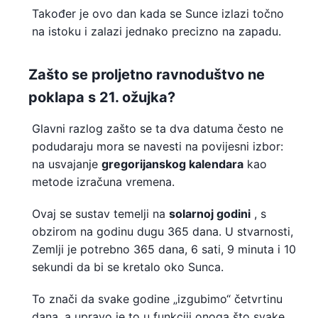
Također je ovo dan kada se Sunce izlazi točno
na istoku i zalazi jednako precizno na zapadu.
Zašto se proljetno ravnoduštvo ne
poklapa s 21. ožujka?
Glavni razlog zašto se ta dva datuma često ne
podudaraju mora se navesti na povijesni izbor:
na usvajanje
gregorijanskog kalendara
kao
metode izračuna vremena.
Ovaj se sustav temelji na
solarnoj godini
, s
obzirom na godinu dugu 365 dana. U stvarnosti,
Zemlji je potrebno
365 dana, 6 sati, 9 minuta i 10
sekundi da bi se kretalo oko Sunca.
To znači da svake godine „izgubimo“ četvrtinu
dana, a upravo je to u funkciji onoga što svake