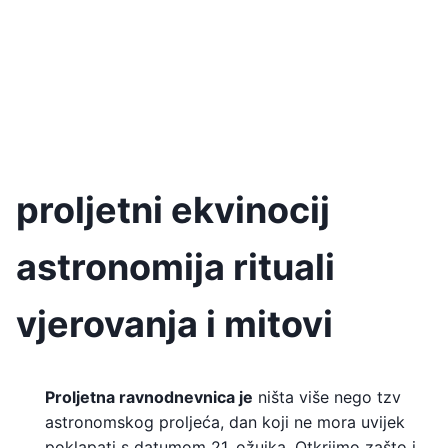
proljetni ekvinocij
astronomija rituali
vjerovanja i mitovi
Proljetna ravnodnevnica je
ništa više nego tzv
astronomskog proljeća, dan koji ne mora uvijek
poklapati s datumom 21. ožujka. Otkrijmo zašto i