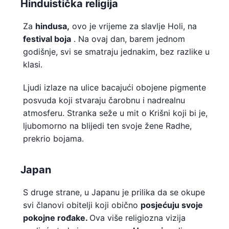
Hinduistička religija
Za
hindusa,
ovo je vrijeme za slavlje Holi, na
festival boja
. Na ovaj dan, barem jednom
godišnje, svi se smatraju jednakim, bez razlike u
klasi.
Ljudi izlaze na ulice bacajući obojene pigmente
posvuda koji stvaraju čarobnu i nadrealnu
atmosferu. Stranka seže u mit o Krišni koji bi je,
ljubomorno na blijedi ten svoje žene Radhe,
prekrio bojama.
Japan
S druge strane, u Japanu je prilika da se okupe
svi članovi obitelji koji obično
posjećuju svoje
pokojne rođake.
Ova više religiozna vizija