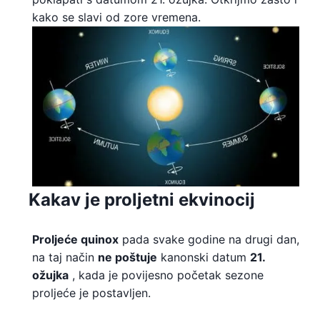
kako se slavi od zore vremena.
Kakav je proljetni ekvinocij
Proljeće quinox
pada svake godine na drugi dan,
na taj način
ne poštuje
kanonski datum
21.
ožujka
, kada je povijesno početak sezone
proljeće je postavljen.