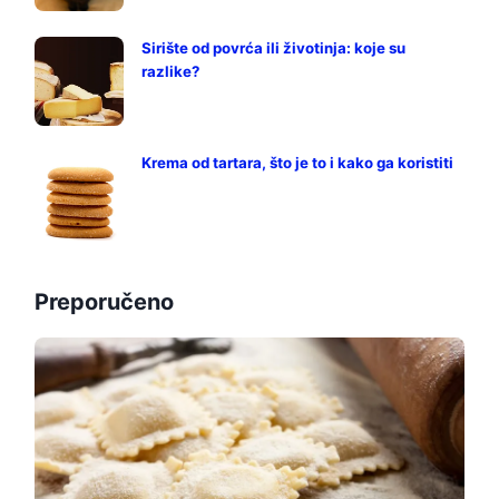
Sirište od povrća ili životinja: koje su
razlike?
Krema od tartara, što je to i kako ga koristiti
Preporučeno