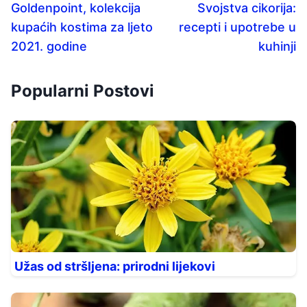
Goldenpoint, kolekcija
Svojstva cikorija:
kupaćih kostima za ljeto
recepti i upotrebe u
2021. godine
kuhinji
Popularni Postovi
Užas od stršljena: prirodni lijekovi