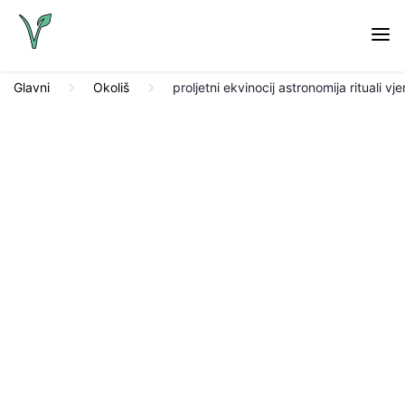
Glavni
Okoliš
proljetni ekvinocij astronomija rituali vje