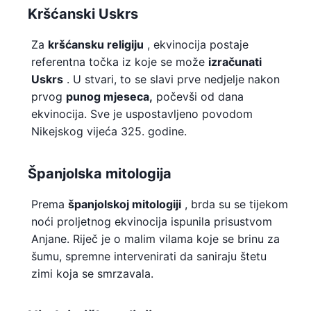
Kršćanski Uskrs
Za
kršćansku religiju
, ekvinocija postaje
referentna točka iz koje se može
izračunati
Uskrs
. U stvari, to se slavi prve nedjelje nakon
prvog
punog mjeseca,
počevši od dana
ekvinocija. Sve je uspostavljeno povodom
Nikejskog vijeća 325. godine.
Španjolska mitologija
Prema
španjolskoj mitologiji
, brda su se tijekom
noći proljetnog ekvinocija ispunila prisustvom
Anjane. Riječ je o malim vilama koje se brinu za
šumu, spremne intervenirati da saniraju štetu
zimi koja se smrzavala.