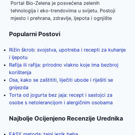
Portal Bio-Zelena je posvećena zelenih
tehnologija i eko-trendovima u svijetu. Postoji
mjesto i prehrana, zdravlje, ljepota i ognjište
Popularni Postovi
Rižin škrob: svojstva, upotreba i recepti za kuhanje
i ljepotu
Rafija ili rafija: prirodno vlakno koje ima bezbroj
korištenja
Osa, kako se zaštititi, liječiti ubode i riješiti se
gnijezda
Torta od jogurta bez jaja: recept i sastojci za
osobe s netolerancijom i alergičnim osobama
Najbolje Ocijenjeno Recenzije Urednika
EASY metoda: tajni jezik beba