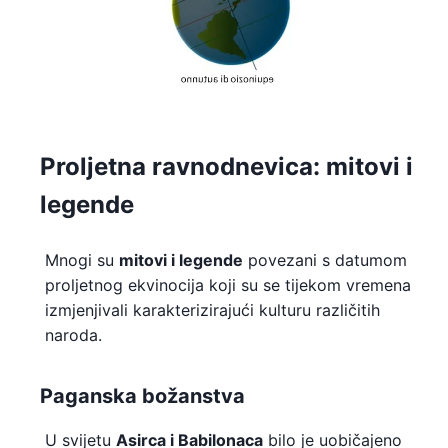
Proljetna ravnodnevica: mitovi i
legende
Mnogi su
mitovi i legende
povezani s datumom
proljetnog ekvinocija koji su se tijekom vremena
izmjenjivali karakterizirajući kulturu različitih
naroda.
Paganska božanstva
U svijetu
Asirca i Babilonaca
bilo je uobičajeno