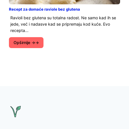
Recept za domaće raviole bez glutena
Ravioli bez glutena su totalna radost. Ne samo kad ih se
jede, već i nadasve kad se pripremaju kod kuće. Evo
recepta...
Opširnije →