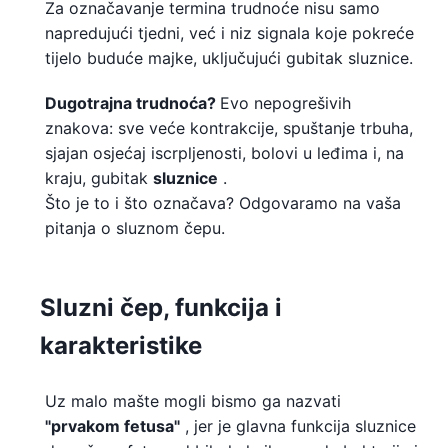
Za označavanje termina trudnoće nisu samo
napredujući tjedni, već i niz signala koje pokreće
tijelo buduće majke, uključujući gubitak sluznice.
Dugotrajna trudnoća?
Evo nepogrešivih
znakova: sve veće kontrakcije, spuštanje trbuha,
sjajan osjećaj iscrpljenosti, bolovi u leđima i, na
kraju, gubitak
sluznice
.
Što je to i što označava? Odgovaramo na vaša
pitanja o sluznom čepu.
Sluzni čep, funkcija i
karakteristike
Uz malo mašte mogli bismo ga nazvati
"prvakom fetusa"
, jer je glavna funkcija sluznice