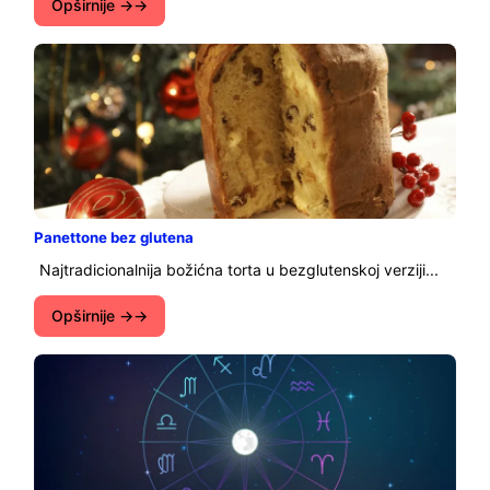
Opširnije →
Panettone bez glutena
Najtradicionalnija božićna torta u bezglutenskoj verziji...
Opširnije →