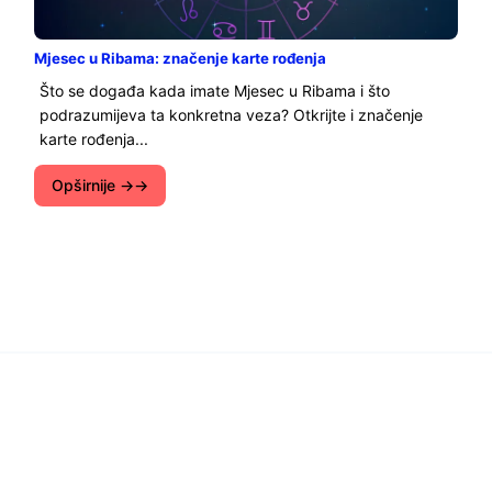
Mjesec u Ribama: značenje karte rođenja
Što se događa kada imate Mjesec u Ribama i što
podrazumijeva ta konkretna veza? Otkrijte i značenje
karte rođenja...
Opširnije →