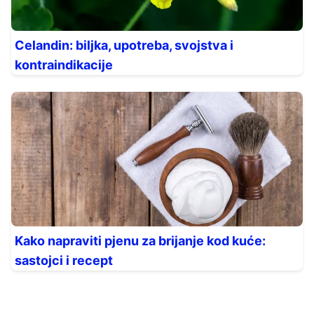
Celandin: biljka, upotreba, svojstva i
kontraindikacije
Kako napraviti pjenu za brijanje kod kuće:
sastojci i recept