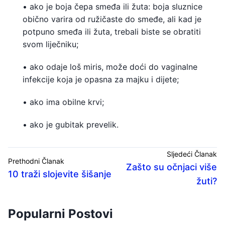
• ako je boja čepa smeđa ili žuta: boja sluznice
obično varira od ružičaste do smeđe, ali kad je
potpuno smeđa ili žuta, trebali biste se obratiti
svom liječniku;
• ako odaje loš miris, može doći do vaginalne
infekcije koja je opasna za majku i dijete;
• ako ima obilne krvi;
• ako je gubitak prevelik.
Sljedeći Članak
Prethodni Članak
Zašto su očnjaci više
10 traži slojevite šišanje
žuti?
Popularni Postovi