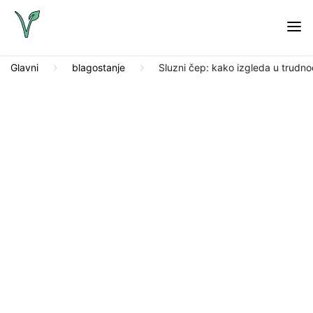
Glavni
blagostanje
Sluzni čep: kako izgleda u trudno