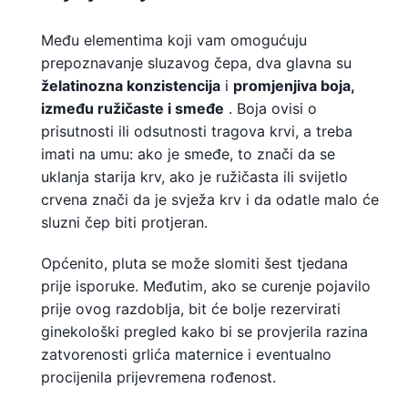
Među elementima koji vam omogućuju
prepoznavanje sluzavog čepa, dva glavna su
želatinozna konzistencija
i
promjenjiva boja,
između ružičaste i smeđe
. Boja ovisi o
prisutnosti ili odsutnosti tragova krvi, a treba
imati na umu: ako je smeđe, to znači da se
uklanja starija krv, ako je ružičasta ili svijetlo
crvena znači da je svježa krv i da odatle malo će
sluzni čep biti protjeran.
Općenito, pluta se može slomiti šest tjedana
prije isporuke. Međutim, ako se curenje pojavilo
prije ovog razdoblja, bit će bolje rezervirati
ginekološki pregled kako bi se provjerila razina
zatvorenosti grlića maternice i eventualno
procijenila prijevremena rođenost.