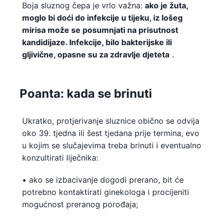
Boja sluznog čepa je vrlo važna:
ako je žuta,
moglo bi doći do infekcije u tijeku, iz lošeg
mirisa može se posumnjati na prisutnost
kandidijaze. Infekcije, bilo bakterijske ili
gljivične, opasne su za zdravlje djeteta
.
Poanta: kada se brinuti
Ukratko, protjerivanje sluznice obično se odvija
oko 39. tjedna ili šest tjedana prije termina, evo
u kojim se slučajevima treba brinuti i eventualno
konzultirati liječnika:
• ako se izbacivanje dogodi prerano, bit će
potrebno kontaktirati ginekologa i procijeniti
mogućnost preranog porođaja;