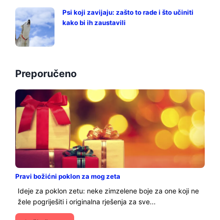
Psi koji zavijaju: zašto to rade i što učiniti
kako bi ih zaustavili
Preporučeno
Pravi božićni poklon za mog zeta
Ideje za poklon zetu: neke zimzelene boje za one koji ne
žele pogriješiti i originalna rješenja za sve...