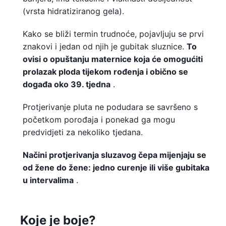
(vrsta hidratiziranog gela).
Kako se bliži termin trudnoće, pojavljuju se prvi
znakovi i jedan od njih je gubitak sluznice.
To
ovisi o opuštanju maternice koja će omogućiti
prolazak ploda tijekom rođenja i obično se
događa oko 39. tjedna
.
Protjerivanje pluta ne podudara se savršeno s
početkom porođaja i ponekad ga mogu
predvidjeti za nekoliko tjedana.
Načini protjerivanja sluzavog čepa mijenjaju se
od žene do žene: jedno curenje ili više gubitaka
u intervalima
.
Koje je boje?