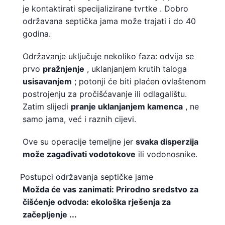
je kontaktirati specijalizirane tvrtke . Dobro
održavana septička jama može trajati i do 40
godina.
Održavanje uključuje nekoliko faza: odvija se
prvo
pražnjenje
, uklanjanjem krutih taloga
usisavanjem
; potonji će biti plaćen ovlaštenom
postrojenju za pročišćavanje ili odlagalištu.
Zatim slijedi
pranje uklanjanjem kamenca
, ne
samo jama, već i raznih cijevi.
Ove su operacije temeljne jer
svaka disperzija
može zagađivati ​​vodotokove
ili vodonosnike.
Postupci održavanja septičke jame
Možda će vas zanimati: Prirodno sredstvo za
čišćenje odvoda: ekološka rješenja za
začepljenje ...