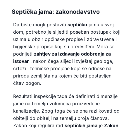
Septička jama: zakonodavstvo
Da biste mogli postaviti
septičku
jamu u svoj
dom, potrebno je slijediti poseban postupak koji
uzima u obzir općinske propise i zdravstvene i
higijenske propise koji su predviđeni. Mora se
podnijeti
zahtjev za izdavanje odobrenja za
istovar
, nakon čega
slijedi izvještaj geologa,
crteži i tehničke procjene koje se odnose na
prirodu zemljišta na kojem će biti postavljen
čitav pogon.
Rezultati inspekcije tada će definirati dimenzije
jame na temelju volumena proizvedene
kanalizacije. Zbog toga će se ona razlikovati od
obitelji do obitelji na temelju broja članova.
Zakon koji regulira rad
septičkih jama
je
Zakon