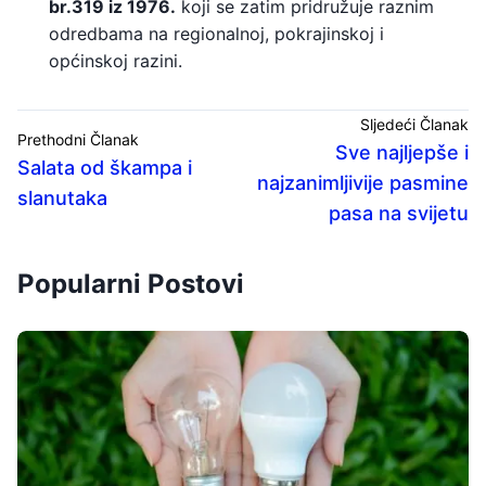
br.319 iz 1976.
koji se zatim pridružuje raznim
odredbama na regionalnoj, pokrajinskoj i
općinskoj razini.
Sljedeći Članak
Prethodni Članak
Sve najljepše i
Salata od škampa i
najzanimljivije pasmine
slanutaka
pasa na svijetu
Popularni Postovi