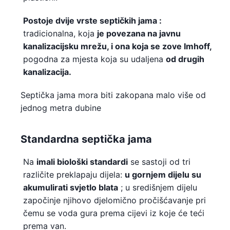
Postoje dvije vrste septičkih
jama
:
tradicionalna, koja
je povezana na javnu
kanalizacijsku mrežu, i ona koja se zove Imhoff,
pogodna za mjesta koja su udaljena
od drugih
kanalizacija.
Septička jama mora biti zakopana malo više od
jednog metra dubine
Standardna septička jama
Na
imali biološki standardi
se sastoji od tri
različite preklapaju dijela:
u gornjem dijelu su
akumulirati svjetlo blata
; u središnjem dijelu
započinje njihovo djelomično pročišćavanje pri
čemu se voda gura prema cijevi iz koje će teći
prema van.