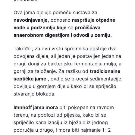
Ova jama djeluje pomoću sustava za
navodnjavanje,
odnosno
raspršuje otpadne
vode u podzemlju koje
se
pročišćava
anaerobnom digestijom i odvodi u zemlju.
Također, za ovu vrstu spremnika postoje dva
odvojena dijela, ali jedan je postavljen jedan na
drugi, donji za bakterijsku fermentaciju mulja, a
gornji za taloženje. Za razliku od
tradicionalne
septičke jame
, ovdje se procesi sedimentacije
odvijaju u gornjem dijelu kako bi se spriječilo
stvaranje blokada.
Imnhoff jama mora
biti pokopan na ravnom
terenu, na podlozi od pijeska, kako bi se
spriječilo kanalizaciju iz bježale iz jednog
područja u drugo, i mora biti najmanje 1- 2