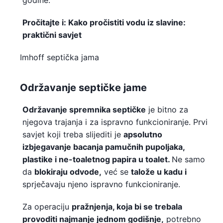
godine.
Pročitajte i: Kako pročistiti vodu iz slavine:
praktični savjet
Imhoff septička jama
Održavanje septičke jame
Održavanje spremnika septičke
je bitno za
njegova trajanja i za ispravno funkcioniranje. Prvi
savjet koji treba slijediti je
apsolutno
izbjegavanje bacanja pamučnih pupoljaka,
plastike i ne-toaletnog papira u toalet.
Ne samo
da
blokiraju odvode,
već se
talože u kadu i
sprječavaju njeno ispravno funkcioniranje.
Za operaciju
pražnjenja, koja bi se trebala
provoditi najmanje jednom godišnje,
potrebno