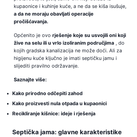
kupaonice i kuhinje kuće, a ne da se kiša isušuje,
a da ne moraju obavljati operacije
pročišćavanja.
Općenito je ovo
rješenje koje su usvojili oni koji
žive na selu ili u vrlo izoliranim područjima
, do
kojih gradska kanalizacija ne može doći. Ali za
higijenu kuće ključno je imati septičku jamu i
slijediti pravilno održavanje.
Saznajte više:
Kako prirodno odčepiti zahod
Kako proizvesti nula otpada u kupaonici
Recikliranje kišnice: ideje i rješenja
Septička jama: glavne karakteristike