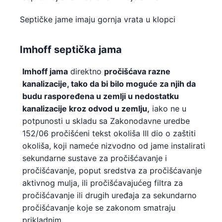
Septičke jame imaju gornja vrata u klopci
Imhoff septička jama
Imhoff jama
direktno
pročišćava
razne
kanalizacije, tako da bi bilo moguće za njih da
budu raspoređena u zemlji u nedostatku
kanalizacije kroz odvod u zemlju,
iako ne u
potpunosti u skladu sa Zakonodavne uredbe
152/06 pročišćeni tekst okoliša III dio o zaštiti
okoliša, koji nameće nizvodno od jame instalirati
sekundarne sustave za pročišćavanje i
pročišćavanje, poput sredstva za pročišćavanje
aktivnog mulja, ili pročišćavajućeg filtra za
pročišćavanje ili drugih uređaja za sekundarno
pročišćavanje koje se zakonom smatraju
prikladnim.