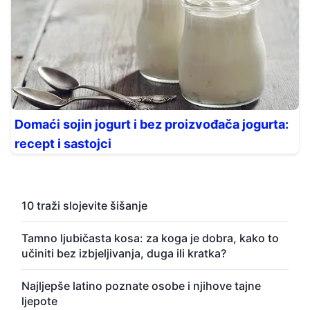
Domaći sojin jogurt i bez proizvođača jogurta:
recept i sastojci
10 traži slojevite šišanje
Tamno ljubičasta kosa: za koga je dobra, kako to
učiniti bez izbjeljivanja, duga ili kratka?
Najljepše latino poznate osobe i njihove tajne
ljepote