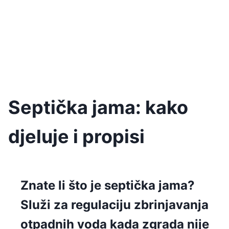
Septička jama: kako
djeluje i propisi
Znate li što je septička jama?
Služi za regulaciju zbrinjavanja
otpadnih voda kada zgrada nije