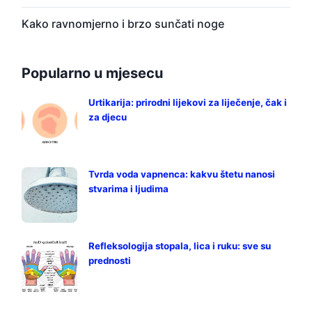
Kako ravnomjerno i brzo sunčati noge
Popularno u mjesecu
Urtikarija: prirodni lijekovi za liječenje, čak i
za djecu
Tvrda voda vapnenca: kakvu štetu nanosi
stvarima i ljudima
Refleksologija stopala, lica i ruku: sve su
prednosti